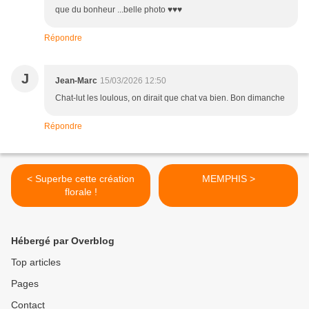
que du bonheur ...belle photo ♥️♥️♥️
Répondre
J
Jean-Marc
15/03/2026 12:50
Chat-lut les loulous, on dirait que chat va bien. Bon dimanche
Répondre
< Superbe cette création
MEMPHIS >
florale !
Hébergé par Overblog
Top articles
Pages
Contact