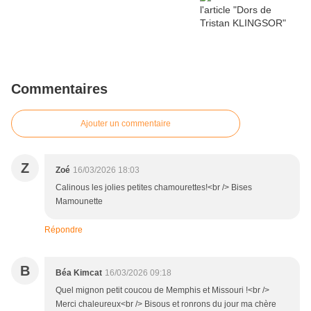
Commentaires
Ajouter un commentaire
Z
Zoé
16/03/2026 18:03
Calinous les jolies petites chamourettes!<br /> Bises
Mamounette
Répondre
B
Béa Kimcat
16/03/2026 09:18
Quel mignon petit coucou de Memphis et Missouri !<br />
Merci chaleureux<br /> Bisous et ronrons du jour ma chère