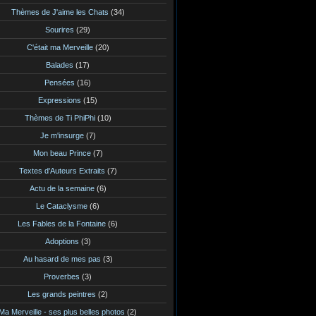
Thèmes de J'aime les Chats
(34)
Sourires
(29)
C'était ma Merveille
(20)
Balades
(17)
Pensées
(16)
Expressions
(15)
Thèmes de Ti PhiPhi
(10)
Je m'insurge
(7)
Mon beau Prince
(7)
Textes d'Auteurs Extraits
(7)
Actu de la semaine
(6)
Le Cataclysme
(6)
Les Fables de la Fontaine
(6)
Adoptions
(3)
Au hasard de mes pas
(3)
Proverbes
(3)
Les grands peintres
(2)
Ma Merveille - ses plus belles photos
(2)