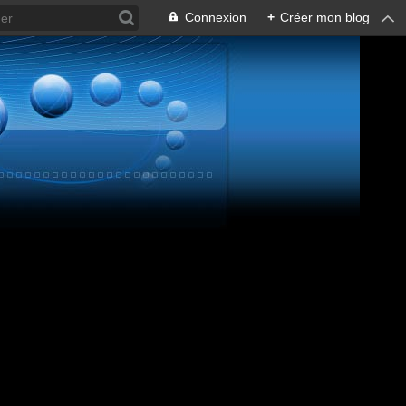
Connexion
+
Créer mon blog