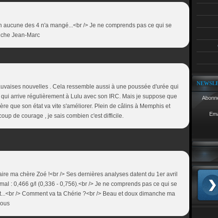
n aucune des 4 n'a mangé...<br /> Je ne comprends pas ce qui se
anche Jean-Marc
NEWSL
auvaises nouvelles . Cela ressemble aussi à une poussée d'urée qui
 qui arrive régulièrement à Lulu avec son IRC. Mais je suppose que
Abonne
spère que son état va vite s'améliorer. Plein de câlins à Memphis et
Ema
up de courage , je sais combien c'est difficile.
re ma chère Zoé !<br /> Ses dernières analyses datent du 1er avril
ormal : 0,466 g/l (0,336 - 0,756).<br /> Je ne comprends pas ce qui se
nt...<br /> Comment va ta Chérie ?<br /> Beau et doux dimanche ma
sous