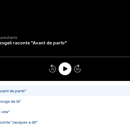
Purecharts
ngeli raconte "Avant de partir"
vant de partir"
Bouge de là"
 vite"
conte "Jacques a dit"