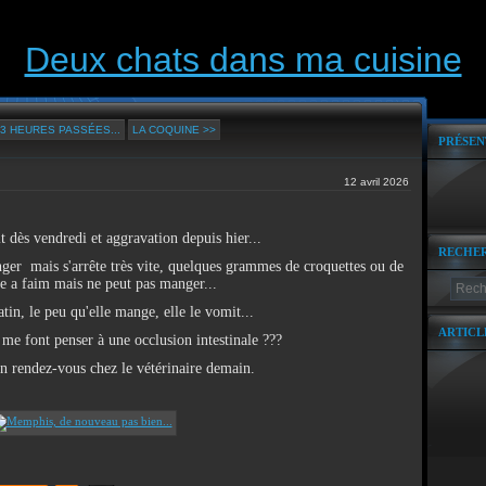
Deux chats dans ma cuisine
13 HEURES PASSÉES...
LA COQUINE >>
PRÉSEN
12 avril 2026
 dès vendredi et aggravation depuis hier...
RECHE
er mais s'arrête très vite, quelques grammes de croquettes ou de
le a faim mais ne peut pas manger...
tin, le peu qu'elle mange, elle le vomit...
ARTICL
e font penser à une occlusion intestinale ???
un rendez-vous chez le vétérinaire demain.