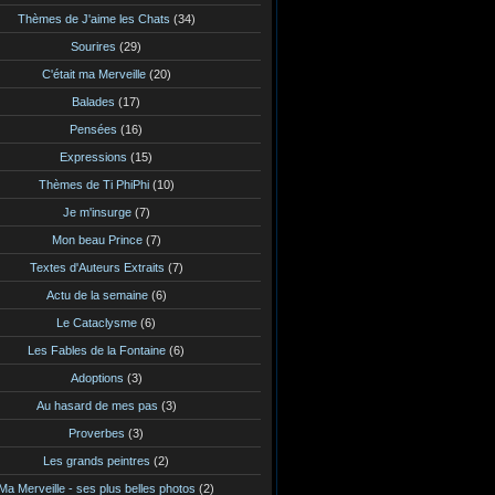
Thèmes de J'aime les Chats
(34)
Sourires
(29)
C'était ma Merveille
(20)
Balades
(17)
Pensées
(16)
Expressions
(15)
Thèmes de Ti PhiPhi
(10)
Je m'insurge
(7)
Mon beau Prince
(7)
Textes d'Auteurs Extraits
(7)
Actu de la semaine
(6)
Le Cataclysme
(6)
Les Fables de la Fontaine
(6)
Adoptions
(3)
Au hasard de mes pas
(3)
Proverbes
(3)
Les grands peintres
(2)
Ma Merveille - ses plus belles photos
(2)