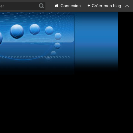
Connexion
+
Créer mon blog