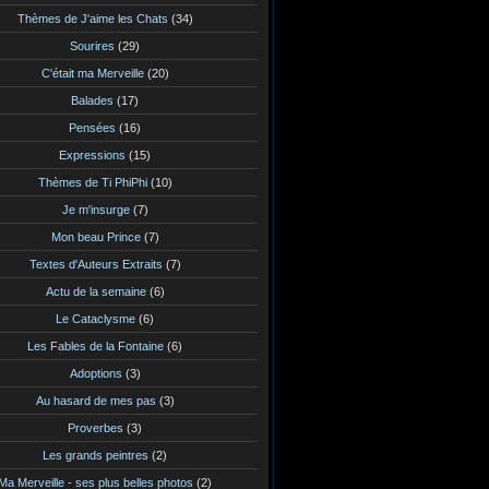
Thèmes de J'aime les Chats
(34)
Sourires
(29)
C'était ma Merveille
(20)
Balades
(17)
Pensées
(16)
Expressions
(15)
Thèmes de Ti PhiPhi
(10)
Je m'insurge
(7)
Mon beau Prince
(7)
Textes d'Auteurs Extraits
(7)
Actu de la semaine
(6)
Le Cataclysme
(6)
Les Fables de la Fontaine
(6)
Adoptions
(3)
Au hasard de mes pas
(3)
Proverbes
(3)
Les grands peintres
(2)
Ma Merveille - ses plus belles photos
(2)