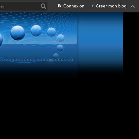
Connexion
+
Créer mon blog