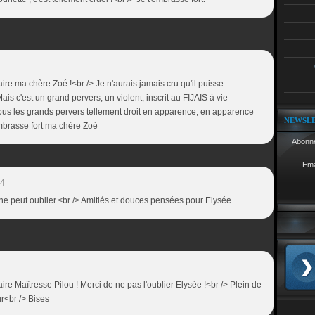
re ma chère Zoé !<br /> Je n'aurais jamais cru qu'il puisse
ais c'est un grand pervers, un violent, inscrit au FIJAIS à vie
ous les grands pervers tellement droit en apparence, en apparence
NEWSL
embrasse fort ma chère Zoé
Abonne
Ema
34
n ne peut oublier.<br /> Amitiés et douces pensées pour Elysée
re Maîtresse Pilou ! Merci de ne pas l'oublier Elysée !<br /> Plein de
r<br /> Bises