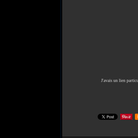
J'avais un lien parti