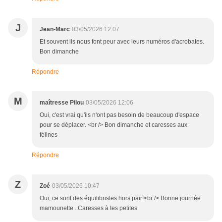
J
Jean-Marc
03/05/2026 12:07
Et souvent ils nous font peur avec leurs numéros d'acrobates.
Bon dimanche
Répondre
M
maîtresse Pilou
03/05/2026 12:06
Oui, c'est vrai qu'ils n'ont pas besoin de beaucoup d'espace
pour se déplacer. <br /> Bon dimanche et caresses aux
félines
Répondre
Z
Zoé
03/05/2026 10:47
Oui, ce sont des équilibristes hors pair!<br /> Bonne journée
mamounette . Caresses à tes petites