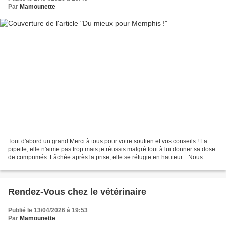
Par
Mamounette
Tout d'abord un grand Merci à tous pour votre soutien et vos conseils ! La
pipette, elle n'aime pas trop mais je réussis malgré tout à lui donner sa dose
de comprimés. Fâchée après la prise, elle se réfugie en hauteur... Nous
sommes au 3ème jour de traitement...
Rendez-Vous chez le vétérinaire
Publié le 13/04/2026 à 19:53
Par
Mamounette