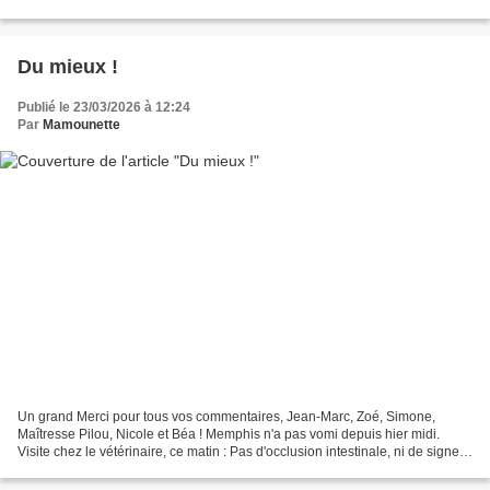
mais elle n'en a mangé qu'une...
Du mieux !
Publié le 23/03/2026 à 12:24
Par
Mamounette
Un grand Merci pour tous vos commentaires, Jean-Marc, Zoé, Simone,
Maîtresse Pilou, Nicole et Béa ! Memphis n'a pas vomi depuis hier midi.
Visite chez le vétérinaire, ce matin : Pas d'occlusion intestinale, ni de signe
de déshydratation. Il lui a fait...