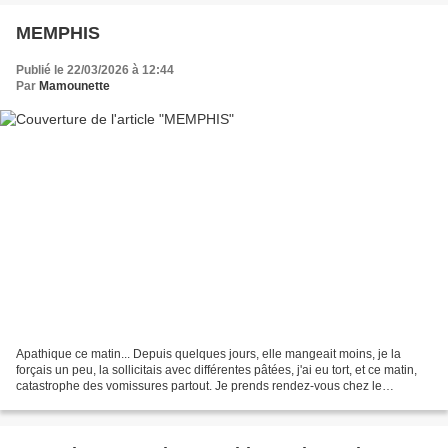
MEMPHIS
Publié le 22/03/2026 à 12:44
Par
Mamounette
Apathique ce matin... Depuis quelques jours, elle mangeait moins, je la
forçais un peu, la sollicitais avec différentes pâtées, j'ai eu tort, et ce matin,
catastrophe des vomissures partout. Je prends rendez-vous chez le
vétérinaire demain matin.