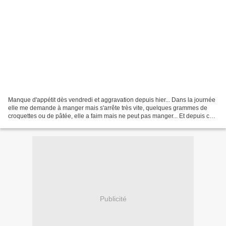
Manque d'appétit dès vendredi et aggravation depuis hier... Dans la journée
elle me demande à manger mais s'arrête très vite, quelques grammes de
croquettes ou de pâtée, elle a faim mais ne peut pas manger... Et depuis ce
matin, le peu qu'elle mange,...
Publicité