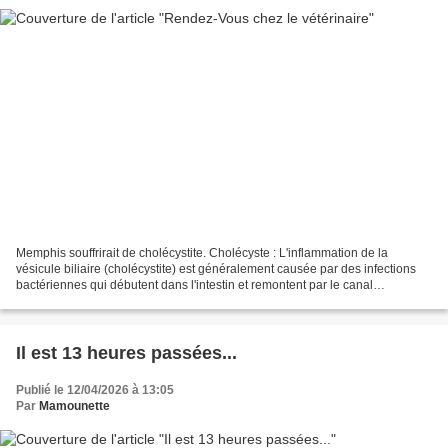
Memphis souffrirait de cholécystite. Cholécyste : L'inflammation de la
vésicule biliaire (cholécystite) est généralement causée par des infections
bactériennes qui débutent dans l'intestin et remontent par le canal
cholédoque ou se propagent par voie...
Il est 13 heures passées...
Publié le 12/04/2026 à 13:05
Par
Mamounette