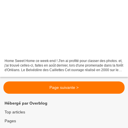
Home Sweet Home ce week-end ! J'en ai profité pour classer des photos. et,
j'ai trouvé celles-ci, faites en août dernier, lors d'une promenade dans la forêt
d'Orléans. Le Belvédère des Caillettes Cet ouvrage réalisé en 2000 sur le
point le plus élevé...
Page suivante >
Hébergé par Overblog
Top articles
Pages