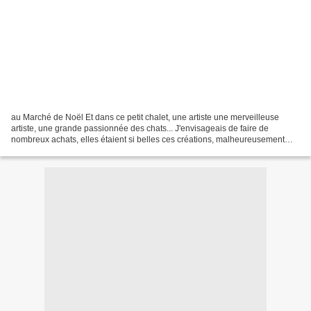
au Marché de Noël Et dans ce petit chalet, une artiste une merveilleuse
artiste, une grande passionnée des chats... J'envisageais de faire de
nombreux achats, elles étaient si belles ces créations, malheureusement
lorsque que j'y suis retournée quelques...