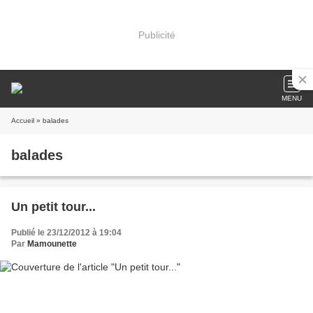
Publicité
MENU
Accueil
» balades
balades
Un petit tour...
Publié le 23/12/2012 à 19:04
Par
Mamounette