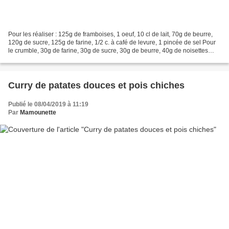
Pour les réaliser : 125g de framboises, 1 oeuf, 10 cl de lait, 70g de beurre,
120g de sucre, 125g de farine, 1/2 c. à café de levure, 1 pincée de sel Pour
le crumble, 30g de farine, 30g de sucre, 30g de beurre, 40g de noisettes
concassées Préparez la...
Curry de patates douces et pois chiches
Publié le 08/04/2019 à 11:19
Par
Mamounette