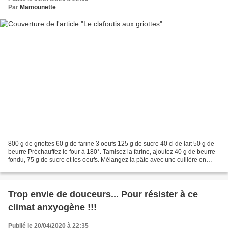
Par
Mamounette
800 g de griottes 60 g de farine 3 oeufs 125 g de sucre 40 cl de lait 50 g de
beurre Préchauffez le four à 180°. Tamisez la farine, ajoutez 40 g de beurre
fondu, 75 g de sucre et les oeufs. Mélangez la pâte avec une cuillère en
bois. Délayez-la avec le...
Trop envie de douceurs... Pour résister à ce
climat anxyogène !!!
Publié le 20/04/2020 à 22:35