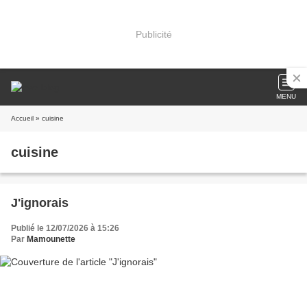
Publicité
MENU
Accueil
» cuisine
cuisine
J'ignorais
Publié le 12/07/2026 à 15:26
Par
Mamounette