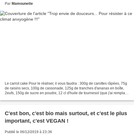
Par
Mamounette
Le carrot cake Pour le réaliser, il vous faudra : 300g de carottes râpées, 75g
de raisins secs, 100g de cassonade, 125g de tranches d'ananas en boîte,
2eufs, 150g de sucre en poudre, 12 cl d'huile de tournesol (que j'ai remplacé
par 108g d'huile de coco),...
C'est bon, c'est bio mais surtout, et c'est le plus
important, c'est VEGAN !
Publié le 06/12/2019 à 23:36