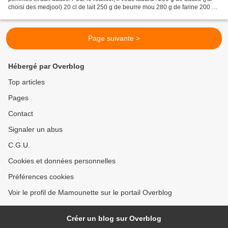
choisi des medjool) 20 cl de lait 250 g de beurre mou 280 g de farine 200 g
150 g de sucre 1 CC de...
Page suivante >
Hébergé par Overblog
Top articles
Pages
Contact
Signaler un abus
C.G.U.
Cookies et données personnelles
Préférences cookies
Voir le profil de Mamounette sur le portail Overblog
Créer un blog sur Overblog