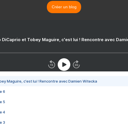
Créer un blog
 DiCaprio et Tobey Maguire, c'est lui ! Rencontre avec Dam
bey Maguire, c'est lui ! Rencontre avec Damien Witecka
e 6
e 5
e 4
e 3