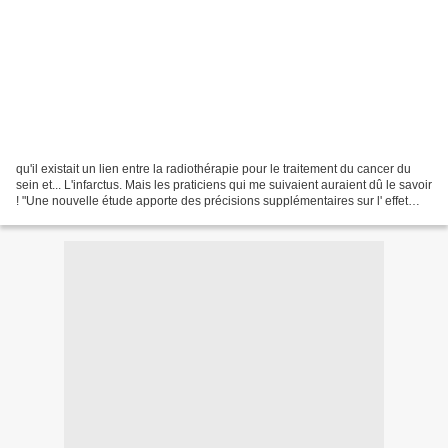
qu'il existait un lien entre la radiothérapie pour le traitement du cancer du
sein et... L'infarctus. Mais les praticiens qui me suivaient auraient dû le savoir
! "Une nouvelle étude apporte des précisions supplémentaires sur l' effet
indésirable de la...