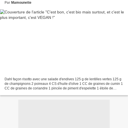
Par
Mamounette
Dahl façon risotto avec une salade d'endives 125 g de lentilles vertes 125 g
de champignons 2 poireaux 4 CS d'huile d'olive 1 CC de graines de cumin 1
CC de graines de coriandre 1 pincée de piment d'espelette 1 étoile de
badiane 150 g de riz à risotto...