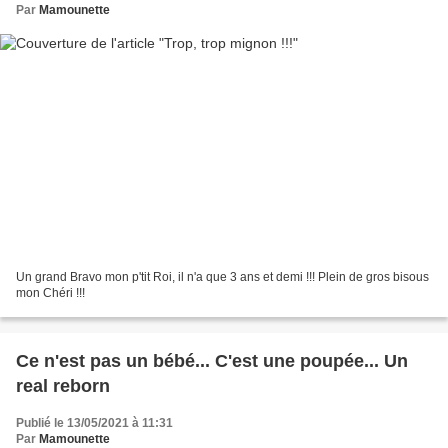
Par
Mamounette
Un grand Bravo mon p'tit Roi, il n'a que 3 ans et demi !!! Plein de gros bisous
mon Chéri !!!
Ce n'est pas un bébé... C'est une poupée... Un
real reborn
Publié le 13/05/2021 à 11:31
Par
Mamounette