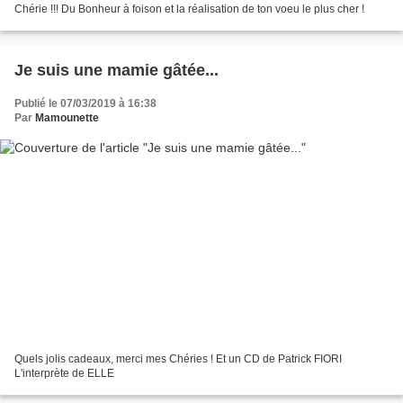
Chérie !!! Du Bonheur à foison et la réalisation de ton voeu le plus cher !
Je suis une mamie gâtée...
Publié le 07/03/2019 à 16:38
Par
Mamounette
Quels jolis cadeaux, merci mes Chéries ! Et un CD de Patrick FIORI
L'interprète de ELLE