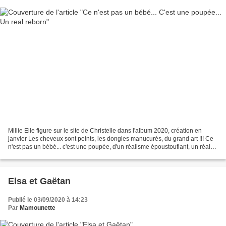
Millie Elle figure sur le site de Christelle dans l'album 2020, création en
janvier Les cheveux sont peints, les dongles manucurés, du grand art !!! Ce
n'est pas un bébé... c'est une poupée, d'un réalisme époustouflant, un réal
reborn J'ai craqué en la...
Elsa et Gaëtan
Publié le 03/09/2020 à 14:23
Par
Mamounette