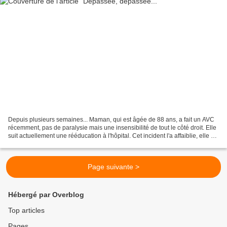
Depuis plusieurs semaines... Maman, qui est âgée de 88 ans, a fait un AVC
récemment, pas de paralysie mais une insensibilité de tout le côté droit. Elle
suit actuellement une rééducation à l'hôpital. Cet incident l'a affaiblie, elle est
seule, elle ne...
Page suivante >
Hébergé par Overblog
Top articles
Pages