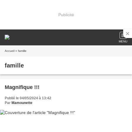
Publicité
MENU
Accueil
» famille
famille
Magnifique !!!
Publié le 04/05/2024 à 13:42
Par
Mamounette