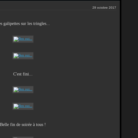
29 octobre 2017
s galipettes sur les tringles...
C'est fini...
Belle fin de soirée à tous !