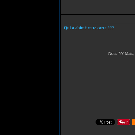
Qui a abîmé cette carte ???
Nous ??? Mais, o