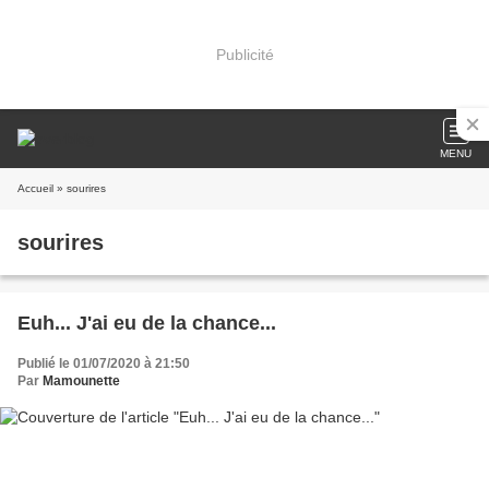
Publicité
MENU
Accueil
» sourires
sourires
Euh... J'ai eu de la chance...
Publié le 01/07/2020 à 21:50
Par
Mamounette